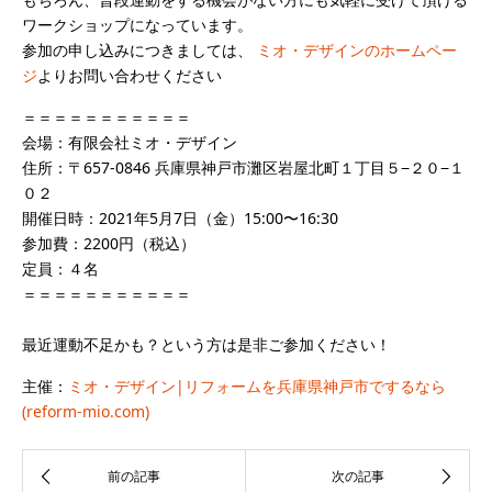
ワークショップになっています。
参加の申し込みにつきましては、
ミオ・デザインのホームペー
ジ
よりお問い合わせください
＝＝＝＝＝＝＝＝＝＝＝
会場：有限会社ミオ・デザイン
住所：〒657-0846 兵庫県神戸市灘区岩屋北町１丁目５−２０−１
０２
開催日時：2021年5月7日（金）15:00〜16:30
参加費：2200円（税込）
定員：４名
＝＝＝＝＝＝＝＝＝＝＝
最近運動不足かも？という方は是非ご参加ください！
主催：
ミオ・デザイン|リフォームを兵庫県神戸市でするなら
(reform-mio.com)