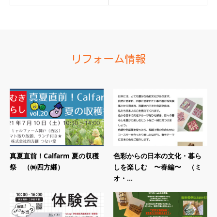
リフォーム情報
真夏直前！Calfarm 夏の収穫
色彩からの日本の文化・暮ら
祭 （㈱四方継）
しを楽しむ 〜春編〜 （ミ
オ・...