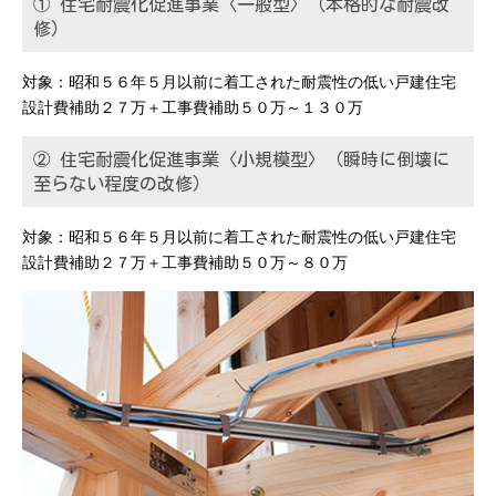
① 住宅耐震化促進事業〈一般型〉（本格的な耐震改
修）
対象：昭和５６年５月以前に着工された耐震性の低い戸建住宅
設計費補助２７万＋工事費補助５０万～１３０万
② 住宅耐震化促進事業〈小規模型〉（瞬時に倒壊に
至らない程度の改修）
対象：昭和５６年５月以前に着工された耐震性の低い戸建住宅
設計費補助２７万＋工事費補助５０万～８０万