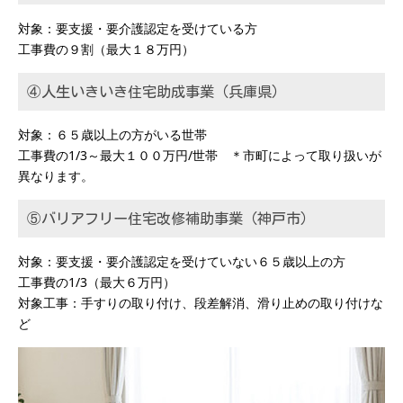
対象：要支援・要介護認定を受けている方
工事費の９割（最大１８万円）
④人生いきいき住宅助成事業（兵庫県）
対象：６５歳以上の方がいる世帯
工事費の1/3～最大１００万円/世帯 ＊市町によって取り扱いが
異なります。
⑤バリアフリー住宅改修補助事業（神戸市）
対象：要支援・要介護認定を受けていない６５歳以上の方
工事費の1/3（最大６万円）
対象工事：手すりの取り付け、段差解消、滑り止めの取り付けな
ど