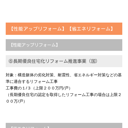
【性能アップリフォーム】【省エネリフォーム】
【性能アップリフォーム】
⑥長期優良住宅化リフォーム推進事業（国）
対象：構造躯体の劣化対策、耐震性、省エネルギー対策などの基
準に適合するリフォーム工事
工事費の１/３（上限２００万円/戸）
（長期優良住宅の認定を取得したリフォーム工事の場合は上限２
００万/戸）