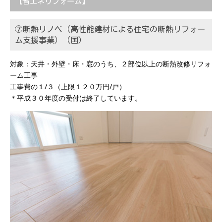
【省エネリフォーム】
⑦断熱リノベ（高性能建材による住宅の断熱リフォー
ム支援事業）（国）
対象：天井・外壁・床・窓のうち、２部位以上の断熱改修リフォ
ーム工事
工事費の１/３（上限１２０万円/戸）
＊平成３０年度の受付は終了しています。