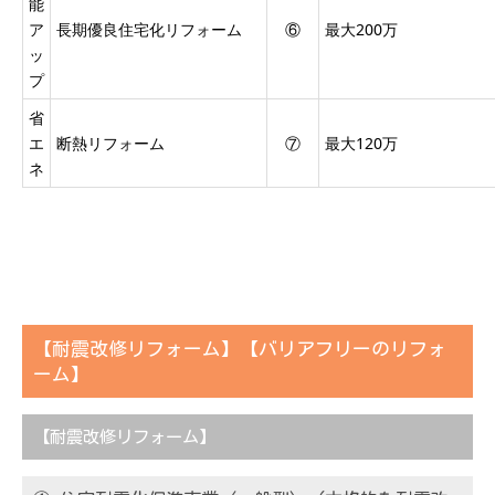
能
ア
長期優良住宅化リフォーム
⑥
最大200万
ッ
プ
省
エ
断熱リフォーム
⑦
最大120万
ネ
【耐震改修リフォーム】【バリアフリーのリフォ
ーム】
【耐震改修リフォーム】