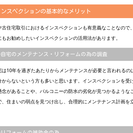
インスペクションの基本的なメリット
古住宅取引におけるインスペクションも有意義なことなので、
にもお勧めしたいインスペクションの活用法があります。
①
自宅のメンテナンス・リフォームの為の調査
宅は10年を過ぎたあたりからメンテナンスが必要と言われるの
分からないという方も多いと思います。インスペクションを受
懸念があることや、バルコニーの防水の劣化が見つかるような
で、住まいの弱点を見つけ出し、合理的にメンテナンス計画を
②リフォームの補助金の為