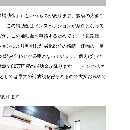
業補助金」）というものがあります。規模の大きな
が、この補助金はインスペクションが条件となって
どが、この補助金を申請するためです。「長期優
ションにより判明した劣化部分の修繕、建物の一定
件の組み合わせが必要となっています。例えばすべ
象で80万円程の補助金が降ります。（インスペク
金としては最大の補助額を得られるので大変お薦めで
があります。