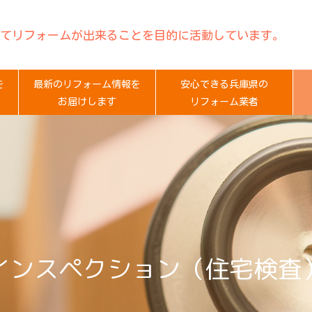
てリフォームが出来ることを目的に活動しています。
を
最新のリフォーム情報を
安心できる兵庫県の
お届けします
リフォーム業者
インスペクション（住宅検査