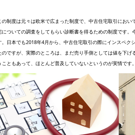
。
の制度は元々は欧米で広まった制度で、中古住宅取引において
宅についての調査をしてもらい診断書を得るための制度です。
す。日本でも2018年4月から、中古住宅取引の際にインスペ
たのですが、実際のところは、まだ売り手側としては値を下げ
うこともあって、ほとんど普及していないというのが実情です