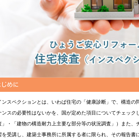
はじめに
ンスペクションとは、いわば住宅の「健康診断」で、構造の問
ナンスの必要性はないかを、国が定めた項目についてチェック
査」・「建物の構造耐力上主要な部分等の状況調査」）また、
習を受講し、建築士事務所に所属する者に限られ、その報告書