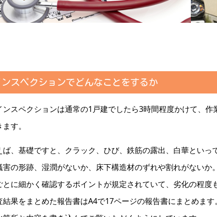
インスペクションでどんなことをするか
ンスペクションは通常の1戸建でしたら3時間程度かけて、作
きます。
えば、基礎ですと、クラック、ひび、鉄筋の露出、白華といっ
蟻害の形跡、湿潤がないか、床下構造材のずれや割れがないか
ごとに細かく確認するポイントが規定されていて、劣化の程度
査結果をまとめた報告書はA4で17ページの報告書にまとめま