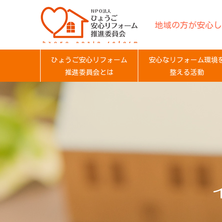
地域の方が安心し
ひょうご安心リフォーム
安心なリフォーム環境
推進委員会とは
整える活動