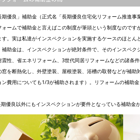
長期優良」補助金（正式名「長期優良住宅化リフォーム推進事
フォームで補助金と言えばこの制度が筆頭という制度なのです
ます。実は私達がインスペクションを実施するケースのほとん
」補助金は、インスペクションが絶対条件で、そのインスペク
耐震性、省エネリフォーム、3世代同居リフォームなどの諸条
の窓を断熱化し、外壁塗装、屋根塗装、浴槽の取替などが補助対
ョン費用についても1/3が補助されます）。リフォームの補助
。
長期優良以外にもインスペクションが要件となっている補助金