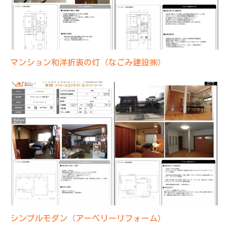
マンション和洋折衷の灯（なごみ建設㈱）
シンプルモダン（アーベリーリフォーム）