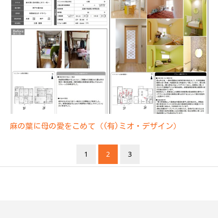
麻の葉に母の愛をこめて（(有)ミオ・デザイン）
1
2
3