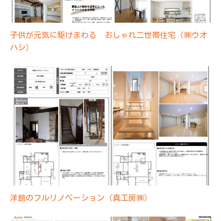
子供が元気に駆けまわる おしゃれ二世帯住宅（㈱ウオ
ハシ）
洋館のフルリノベーション（真工房㈱）