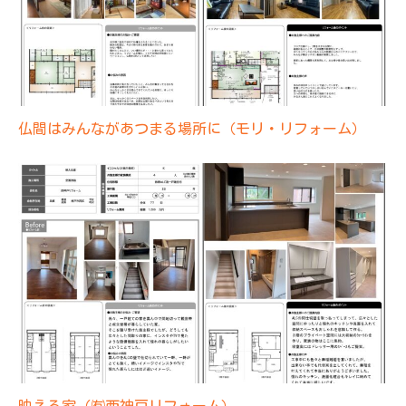
仏間はみんながあつまる場所に（モリ・リフォーム）
映える家（㈲西神戸リフォーム）