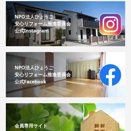
NPO法人ひょうご
安心リフォーム推進委員会
公式Instagram
NPO法人ひょうご
安心リフォーム推進委員会
公式Facebook
会員専用サイト