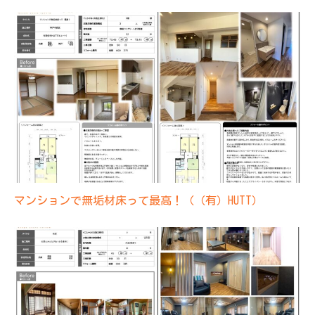
マンションで無垢材床って最高！（（有）HUTT）