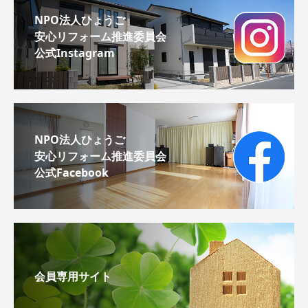
NPO法人ひょうご
安心リフォーム推進委員会
公式Instagram
NPO法人ひょうご
安心リフォーム推進委員会
公式Facebook
会員専用サイト