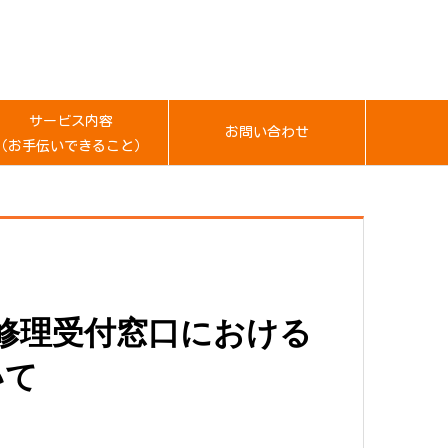
サービス内容
お問い合わせ
（お手伝いできること）
と修理受付窓口における
いて