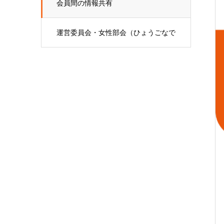
会員間の情報共有
運営委員会・女性部会（ひょうごなで
しこ会）