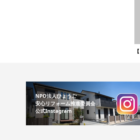
【
NPO法人ひょうご
安心リフォーム推進委員会
公式Instagram