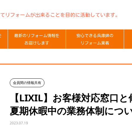
てリフォームが出来ることを目的に活動しています。
を
最新のリフォーム情報を
安心できる兵庫県の
お届けします
リフォーム業者
会員間の情報共有
【LIXIL】お客様対応窓口
夏期休暇中の業務体制につ
2023.07.19