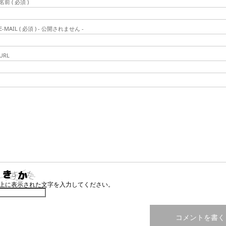
名前 ( 必須 )
E-MAIL ( 必須 ) - 公開されません -
URL
上に表示された文字を入力してください。