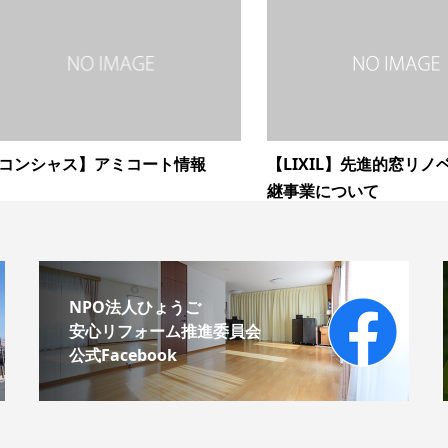
コンシャス】アミコート情報
【LIXIL】先進的窓リノ
継事業について
NPO法人ひょうご
安心リフォーム推進委員会
公式Facebook