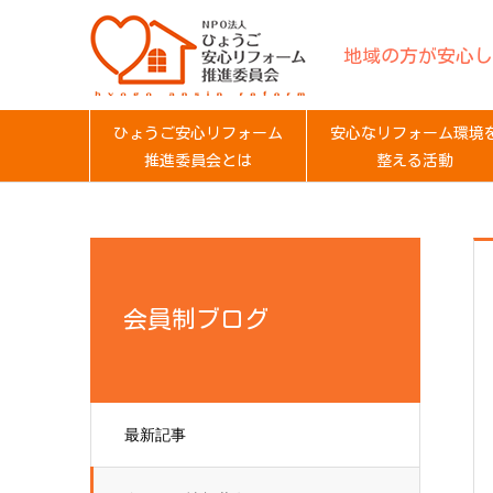
地域の方が安心し
ひょうご安心リフォーム
安心なリフォーム環境
推進委員会とは
整える活動
会員制ブログ
最新記事