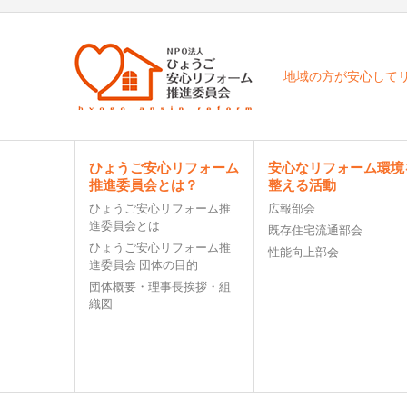
地域の方が安心して
ひょうご安心リフォーム
安心なリフォーム環境
推進委員会とは？
整える活動
ひょうご安心リフォーム推
広報部会
進委員会とは
既存住宅流通部会
ひょうご安心リフォーム推
性能向上部会
進委員会 団体の目的
団体概要・理事⻑挨拶・組
織図