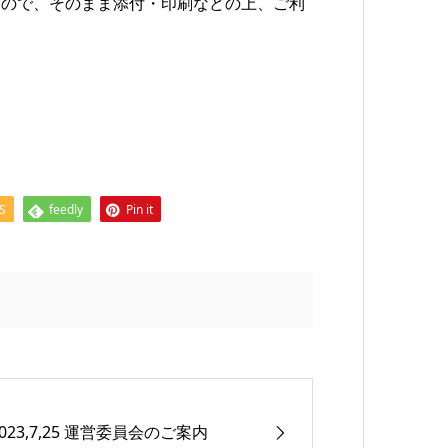
すので、そのまま添付・印刷などの上、ご利
S
feedly
Pin it
2023,7,25 運営委員会のご案内