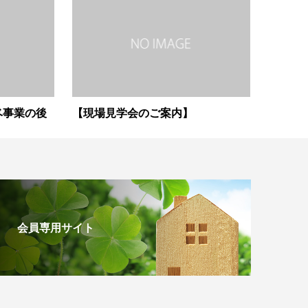
ベ事業の後
【現場見学会のご案内】
会員専用サイト