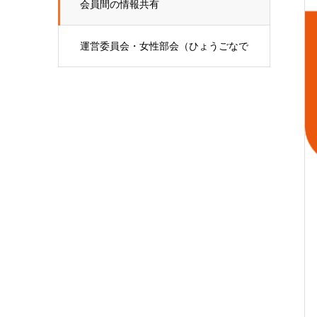
会員間の情報共有
運営委員会・女性部会（ひょうごなで
しこ会）