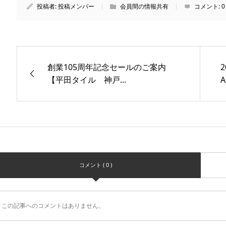
投稿者:
投稿メンバー
会員間の情報共有
コメント:
0
創業105周年記念セールのご案内
【平田タイル 神戸...
コメント ( 0 )
この記事へのコメントはありません。