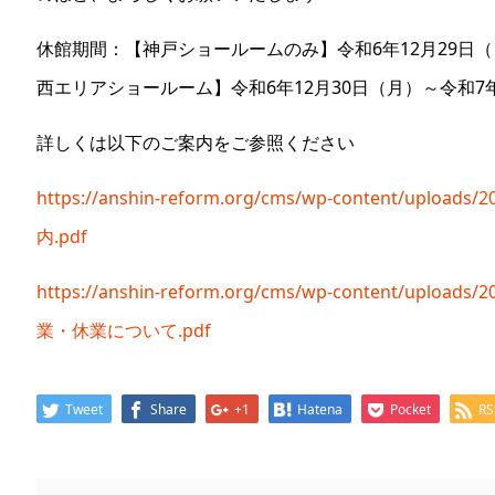
休館期間：【神戸ショールームのみ】令和6年12月29日
西エリアショールーム】令和6年12月30日（月）～令和7
詳しくは以下のご案内をご参照ください
https://anshin-reform.org/cms/wp-content/upl
内.pdf
https://anshin-reform.org/cms/wp-content/uplo
業・休業について.pdf
Tweet
Share
+1
Hatena
Pocket
RS