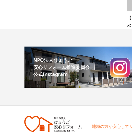
【
ベ
NPO法人ひょうご
安心リフォーム推進委員会
公式Instagram
地域の方が安心して