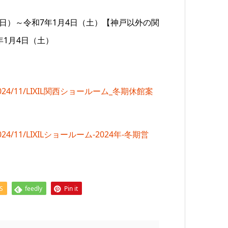
（日）～令和7年1月4日（土）【神戸以外の関
年1月4日（土）
oads/2024/11/LIXIL関西ショールーム_冬期休館案
ads/2024/11/LIXILショールーム-2024年-冬期営
S
feedly
Pin it