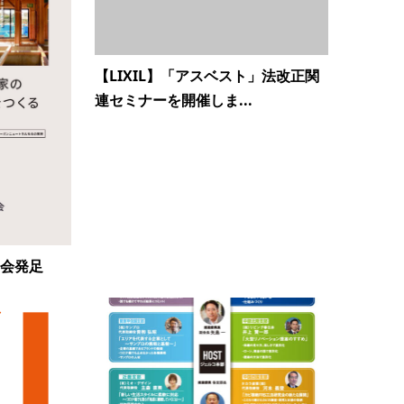
【LIXIL】「アスベスト」法改正関
連セミナーを開催しま...
の会発足