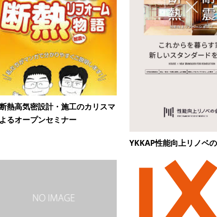
断熱高気密設計・施工のカリスマ
よるオープンセミナー
YKKAP性能向上リノベ