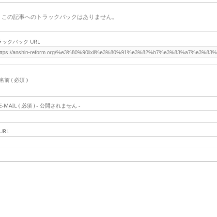
この記事へのトラックバックはありません。
ラックバック URL
名前 ( 必須 )
E-MAIL ( 必須 ) - 公開されません -
URL