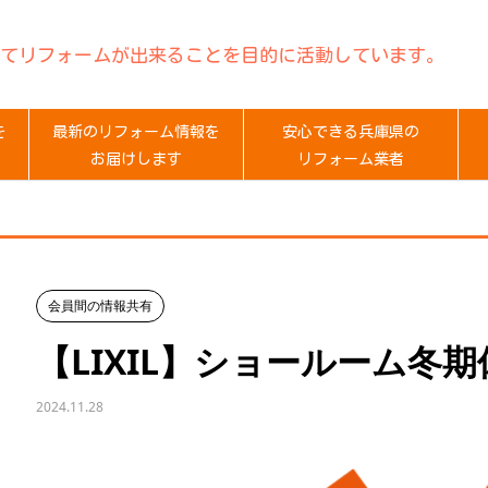
てリフォームが出来ることを目的に活動しています。
を
最新のリフォーム情報を
安心できる兵庫県の
お届けします
リフォーム業者
会員間の情報共有
【LIXIL】ショールーム冬
2024.11.28