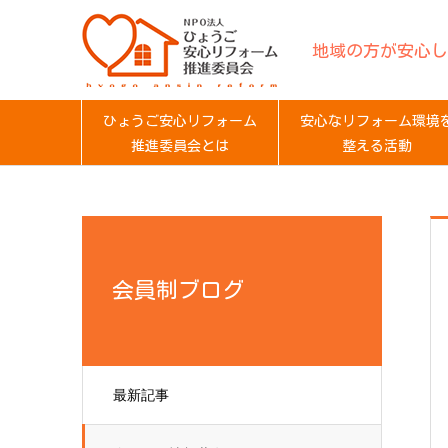
地域の方が安心し
ひょうご安心リフォーム
安心なリフォーム環境
推進委員会とは
整える活動
会員制ブログ
最新記事