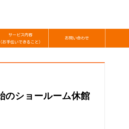
サービス内容
お問い合わせ
（お手伝いできること）
年始のショールーム休館