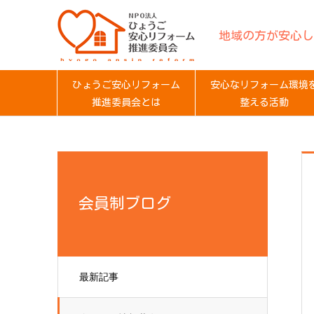
地域の方が安心し
ひょうご安心リフォーム
安心なリフォーム環境
推進委員会とは
整える活動
会員制ブログ
最新記事