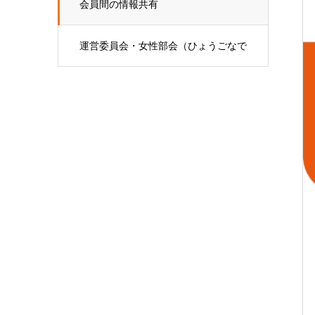
会員間の情報共有
運営委員会・女性部会（ひょうごなで
しこ会）