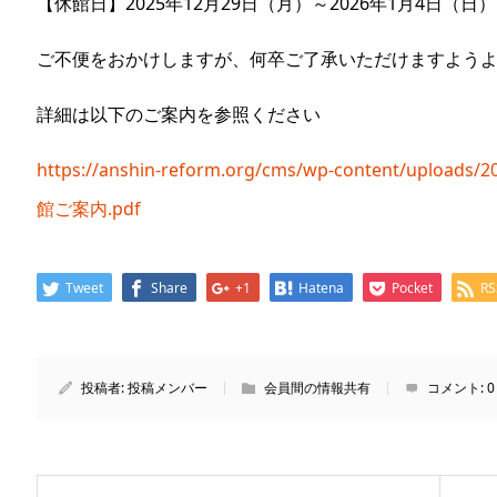
【休館日】2025年12月29日（月）～2026年1月4日（日）
ご不便をおかけしますが、何卒ご了承いただけますよう
詳細は以下のご案内を参照ください
https://anshin-reform.org/cms/wp-content/up
館ご案内.pdf
Tweet
Share
+1
Hatena
Pocket
RS
投稿者:
投稿メンバー
会員間の情報共有
コメント:
0