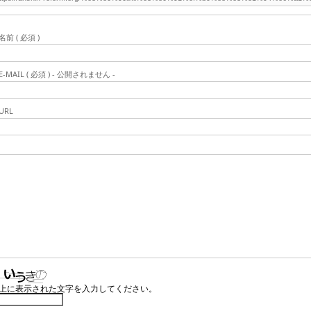
名前 ( 必須 )
E-MAIL ( 必須 ) - 公開されません -
URL
上に表示された文字を入力してください。