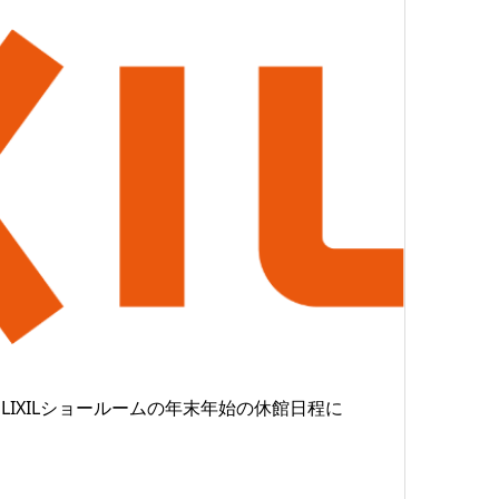
IXILショールームの年末年始の休館日程に