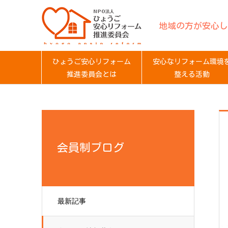
地域の方が安心し
ひょうご安心リフォーム
安心なリフォーム環境
推進委員会とは
整える活動
会員制ブログ
最新記事