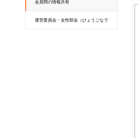
会員間の情報共有
運営委員会・女性部会（ひょうごなで
しこ会）