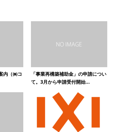
案内（㈱コ
「事業再構築補助金」の申請につい
て。3月から申請受付開始...