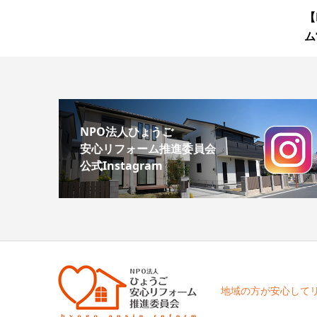
【
ム
NPO法人ひょうご
安心リフォーム推進委員会
公式Instagram
地域の方が安心して