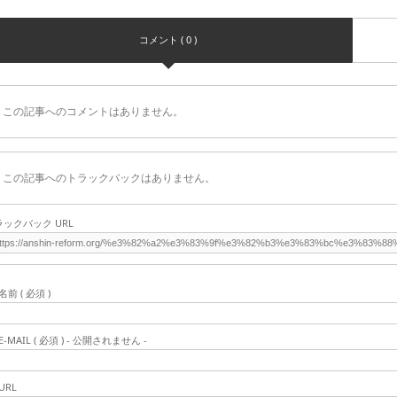
コメント ( 0 )
この記事へのコメントはありません。
この記事へのトラックバックはありません。
ラックバック URL
名前 ( 必須 )
E-MAIL ( 必須 ) - 公開されません -
URL