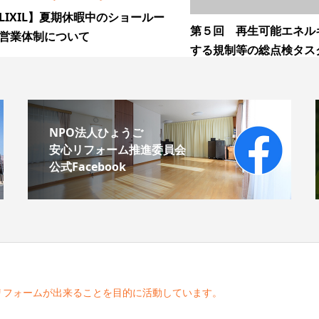
LIXIL】夏期休暇中のショールー
第５回 再生可能エネル
営業体制について
する規制等の総点検タスク.
NPO法人ひょうご
安心リフォーム推進委員会
公式Facebook
リフォームが出来ることを目的に活動しています。