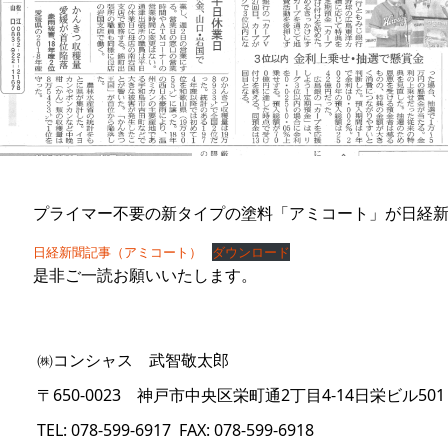
プライマー不要の新タイプの塗料「アミコート」が日経
日経新聞記事（アミコート）
ダウンロード
是非ご一読お願いいたします。
㈱コンシャス 武智敬太郎
〒650-0023 神戸市中央区栄町通2丁目4-14日栄ビル501
TEL: 078-599-6917 FAX: 078-599-6918