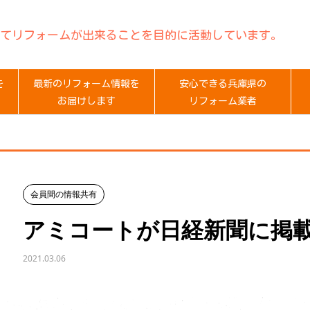
てリフォームが出来ることを目的に活動しています。
を
最新のリフォーム情報を
安心できる兵庫県の
お届けします
リフォーム業者
会員間の情報共有
アミコートが日経新聞に掲
2021.03.06